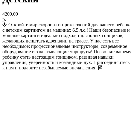
4200,00
р.
🌟 Откройте мир скорости и приключений для вашего ребенка
с детским картингом на машинах 6.5 л.с.! Наши безопасные и
мощные картинги идеально подходят для юных гонщиков,
желающих испытать адреналин на трассе. У нас есть все
необходимое: профессиональные инструкторы, современное
оборудование и захватывающие маршруты! Позвольте вашему
ребенку стать настоящим гонщиком, развивая навыки
управления, уверенность и командный дух. Присоединяйтесь
к нам и подарите незабываемые впечатления! 🏁