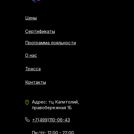
Цены
Сертификаты
Программа лояльности
О нас
Трасса
Контакты
Адрес: тц Капитолий,
правобережная 1Б
+7(499)110-06-43
Пн-Чт: 12:00 - 22:00