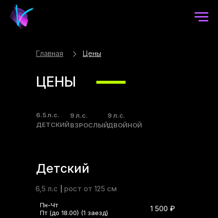
Главная
Цены
ЦЕНЫ
6.5 л.с.
9 л.с.
9 л.с.
ДЕТСКИЙ
ВЗРОСЛЫЙ
ДВОЙНОЙ
Детский
6,5 л.с
рост от 125 см
Пн-Чт
1 500 ₽
Пт (до 18.00) (1 заезд)