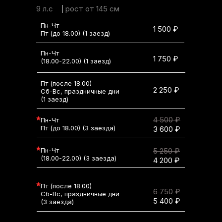
9 л.с
рост от 145 см
Пн-Чт
1 500 ₽
Пт (до 18.00) (1 заезд)
Пн-Чт
1 750 ₽
(18.00-22.00) (1 заезд)
Пт (после 18.00)
2 250 ₽
Сб-Вс, праздничные дни
(1 заезд)
4 500 ₽
Пн-Чт
Пт (до 18.00) (3 заезда)
3 600 ₽
Пн-Чт
5 250 ₽
(18.00-22.00) (3 заезда)
4 200 ₽
Пт (после 18.00)
6 750 ₽
Сб-Вс, праздничные дни
5 400 ₽
(3 заезда)