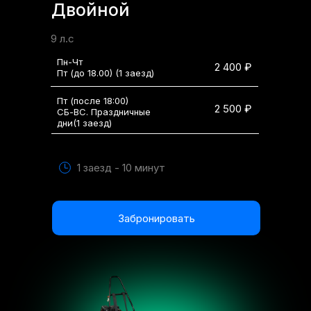
Двойной
9 л.с
Пн-Чт
2 400 ₽
Пт (до 18.00) (1 заезд)
Пт (после 18:00)
2 500 ₽
СБ-ВС. Праздничные
дни(1 заезд)
1 заезд - 10 минут
Забронировать